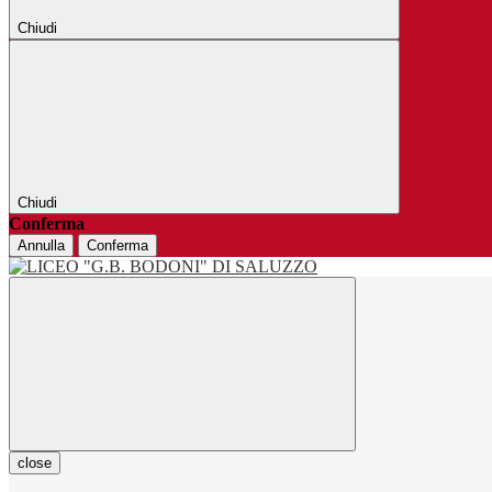
Chiudi
Chiudi
Conferma
Annulla
Conferma
close