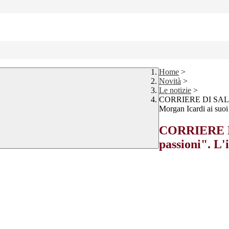
Home
>
Novità
>
Le notizie
>
CORRIERE DI SALUZZO
Morgan Icardi ai suoi
CORRIERE DI
passioni". L'