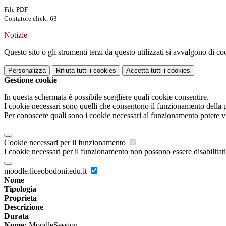
File PDF
Contatore click: 63
Notizie
Questo sito o gli strumenti terzi da questo utilizzati si avvalgono di coo
Personalizza
Rifiuta tutti
i cookies
Accetta tutti
i cookies
Gestione cookie
In questa schermata è possibile scegliere quali cookie consentire.
I cookie necessari sono quelli che consentono il funzionamento della pi
Per conoscere quali sono i cookie necessari al funzionamento potete v
Cookie necessari per il funzionamento
I cookie necessari per il funzionamento non possono essere disabilitati.
moodle.liceobodoni.edu.it
Nome
Tipologia
Proprieta
Descrizione
Durata
Nome:
MoodleSession