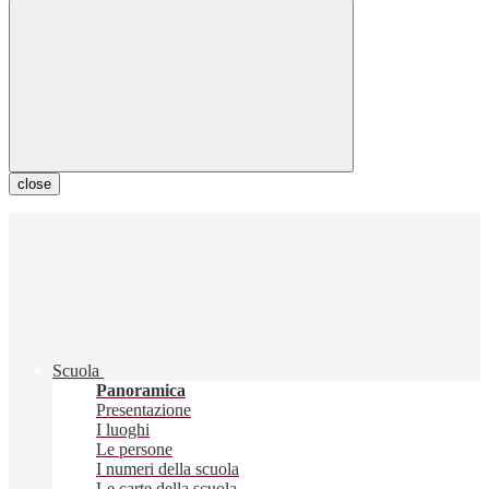
close
Scuola
Panoramica
Presentazione
I luoghi
Le persone
I numeri della scuola
Le carte della scuola