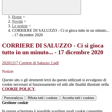
Home
>
Novità
>
Le notizie
>
CORRIERE DI SALUZZO - Ci si gioca tutto in un minuto...
- 17 dicembre 2020
CORRIERE DI SALUZZO - Ci si gioca
tutto in un minuto... - 17 dicembre 2020
20201217 Corriere di Saluzzo 2.pdf
Notizie
Questo sito o gli strumenti terzi da questo utilizzati si avvalgono di
cookie necessari al funzionamento ed utili alle finalità illustrate nella
COOKIE POLICY
.
Personalizza
Rifiuta tutti
i cookies
Accetta tutti
i cookies
Gestione cookie
In questa schermata è possibile scegliere quali cookie consentire.