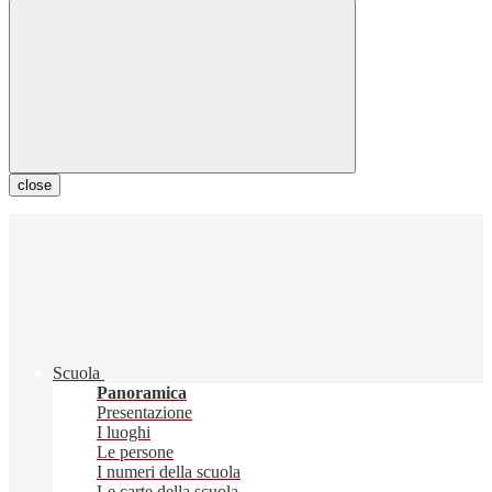
close
Scuola
Panoramica
Presentazione
I luoghi
Le persone
I numeri della scuola
Le carte della scuola