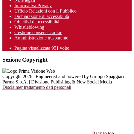
Note legali
Informativa Privacy
Ufficio Relazioni con il Pubblico
Dichiarazione di accessibilità
Obiettivi di accessibilità
Whistleblowing
Gestione consensi cookie
Amministrazione trasparente
Pagina visualizzata
951
volte
Sezione Copyright
Copyright 2026 | Engineered and powered by Gruppo Spaggiari
Parma S.p.A. | Divisione Publishing & New Social Media
Disclaimer trattamento dati personali
Back to top