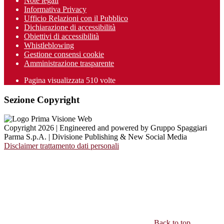
Note legali
Informativa Privacy
Ufficio Relazioni con il Pubblico
Dichiarazione di accessibilità
Obiettivi di accessibilità
Whistleblowing
Gestione consensi cookie
Amministrazione trasparente
Pagina visualizzata
510
volte
Sezione Copyright
Copyright 2026 | Engineered and powered by Gruppo Spaggiari
Parma S.p.A. | Divisione Publishing & New Social Media
Disclaimer trattamento dati personali
Back to top