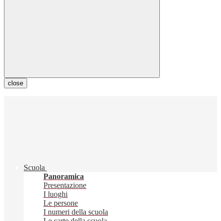
close
Scuola
Panoramica
Presentazione
I luoghi
Le persone
I numeri della scuola
Le carte della scuola