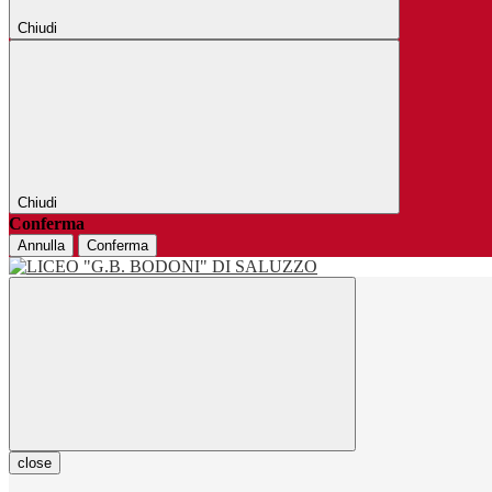
Chiudi
Chiudi
Conferma
Annulla
Conferma
close