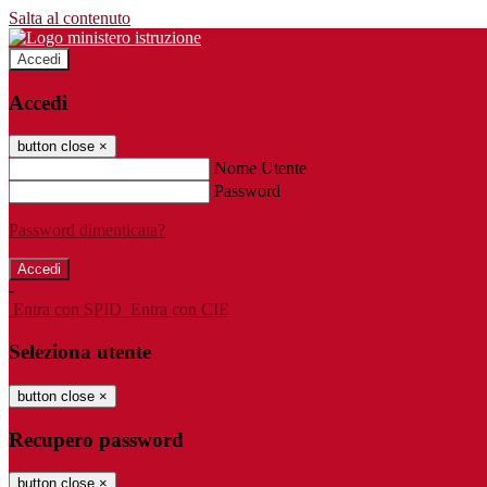
Salta al contenuto
Accedi
Accedi
button close
×
Nome Utente
Password
Password dimenticata?
-
Entra con SPID
Entra con CIE
Seleziona utente
button close
×
Recupero password
button close
×