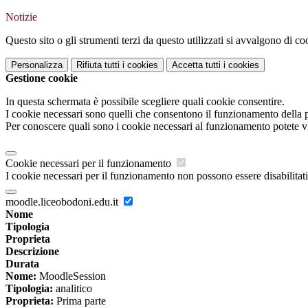
Notizie
Questo sito o gli strumenti terzi da questo utilizzati si avvalgono di coo
Personalizza
Rifiuta tutti
i cookies
Accetta tutti
i cookies
Gestione cookie
In questa schermata è possibile scegliere quali cookie consentire.
I cookie necessari sono quelli che consentono il funzionamento della pi
Per conoscere quali sono i cookie necessari al funzionamento potete v
Cookie necessari per il funzionamento
I cookie necessari per il funzionamento non possono essere disabilitati.
moodle.liceobodoni.edu.it
Nome
Tipologia
Proprieta
Descrizione
Durata
Nome:
MoodleSession
Tipologia:
analitico
Proprieta:
Prima parte