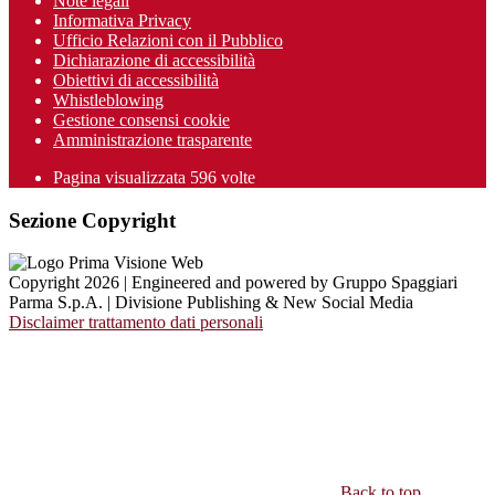
Note legali
Informativa Privacy
Ufficio Relazioni con il Pubblico
Dichiarazione di accessibilità
Obiettivi di accessibilità
Whistleblowing
Gestione consensi cookie
Amministrazione trasparente
Pagina visualizzata
596
volte
Sezione Copyright
Copyright 2026 | Engineered and powered by Gruppo Spaggiari
Parma S.p.A. | Divisione Publishing & New Social Media
Disclaimer trattamento dati personali
Back to top