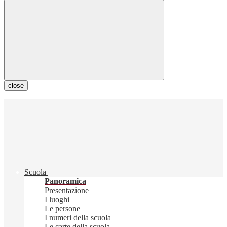
close
Scuola
Panoramica
Presentazione
I luoghi
Le persone
I numeri della scuola
Le carte della scuola