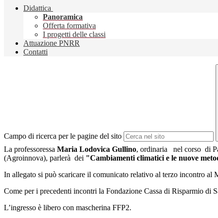
Didattica
Panoramica
Offerta formativa
I progetti delle classi
Attuazione PNRR
Contatti
Campo di ricerca per le pagine del sito
La professoressa
Maria Lodovica Gullino
, ordinaria nel corso di P
(Agroinnova), parlerà dei
"Cambiamenti climatici e le nuove metodol
In allegato si può scaricare il comunicato relativo al terzo incontro al
Come per i precedenti incontri la Fondazione Cassa di Risparmio di Saluz
L’ingresso è libero con mascherina FFP2.