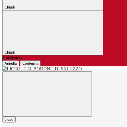
Chiudi
Chiudi
Conferma
Annulla
Conferma
close