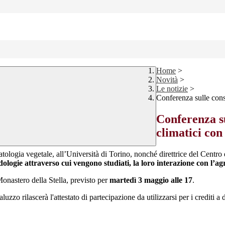
Home
>
Novità
>
Le notizie
>
Conferenza sulle cons
Conferenza s
climatici con
atologia vegetale, all’Università di Torino, nonché direttrice del Cent
ogie attraverso cui vengono studiati, la loro interazione con l’agri
 Monastero della Stella, previsto per
martedì 3 maggio alle 17
.
zo rilascerà l'attestato di partecipazione da utilizzarsi per i crediti a 