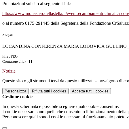
Prenotazioni sul sito al seguente Link:
https://www.monasterodellastella.it/evento/cambiamenti-climatici-co
o al numero 0175-291445 della Segreteria della Fondazione CrSaluzz
Allegati
LOCANDINA CONFERENZA MARIA LODOVICA GULLINO_marte
File JPEG
Contatore click: 11
Notizie
Questo sito o gli strumenti terzi da questo utilizzati si avvalgono di coo
Personalizza
Rifiuta tutti
i cookies
Accetta tutti
i cookies
Gestione cookie
In questa schermata è possibile scegliere quali cookie consentire.
I cookie necessari sono quelli che consentono il funzionamento della pi
Per conoscere quali sono i cookie necessari al funzionamento potete v