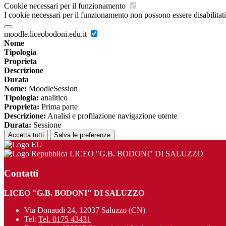
Cookie necessari per il funzionamento
I cookie necessari per il funzionamento non possono essere disabilitati.
moodle.liceobodoni.edu.it
Nome
Tipologia
Proprieta
Descrizione
Durata
Nome:
MoodleSession
Tipologia:
analitico
Proprieta:
Prima parte
Descrizione:
Analisi e profilazione navigazione utente
Durata:
Sessione
Accetta tutti
Salva le preferenze
LICEO "G.B. BODONI" DI SALUZZO
Contatti
LICEO "G.B. BODONI" DI SALUZZO
Via Donaudi 24, 12037 Saluzzo (CN)
Tel:
Tel. 0175 43431