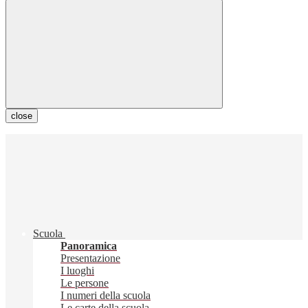
close
Scuola
Panoramica
Presentazione
I luoghi
Le persone
I numeri della scuola
Le carte della scuola