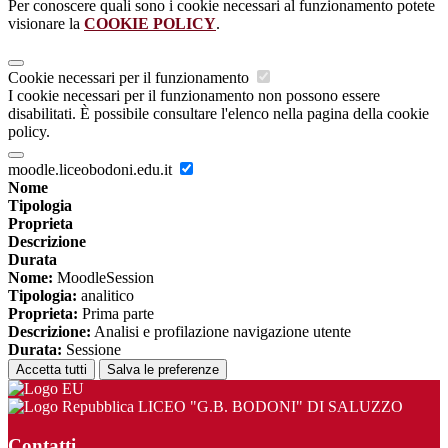
Per conoscere quali sono i cookie necessari al funzionamento potete
visionare la
COOKIE POLICY
.
Cookie necessari per il funzionamento
I cookie necessari per il funzionamento non possono essere
disabilitati. È possibile consultare l'elenco nella pagina della cookie
policy.
moodle.liceobodoni.edu.it
Nome
Tipologia
Proprieta
Descrizione
Durata
Nome:
MoodleSession
Tipologia:
analitico
Proprieta:
Prima parte
Descrizione:
Analisi e profilazione navigazione utente
Durata:
Sessione
Accetta tutti
Salva le preferenze
LICEO "G.B. BODONI" DI SALUZZO
Contatti