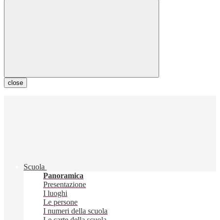
close
Scuola
Panoramica
Presentazione
I luoghi
Le persone
I numeri della scuola
Le carte della scuola