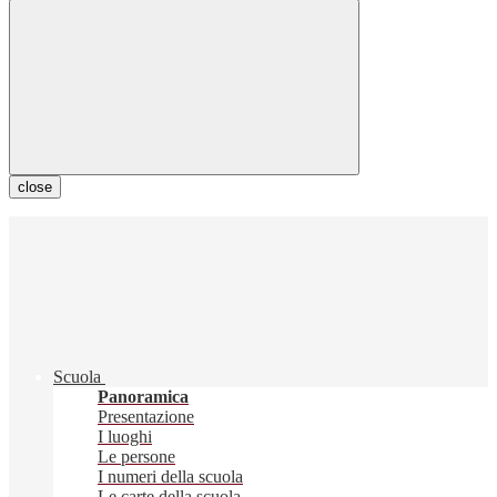
close
Scuola
Panoramica
Presentazione
I luoghi
Le persone
I numeri della scuola
Le carte della scuola