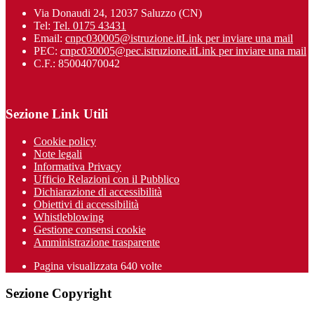
Via Donaudi 24, 12037 Saluzzo (CN)
Tel:
Tel. 0175 43431
Email:
cnpc030005@istruzione.it
Link per inviare una mail
PEC:
cnpc030005@pec.istruzione.it
Link per inviare una mail
C.F.: 85004070042
Sezione Link Utili
Cookie policy
Note legali
Informativa Privacy
Ufficio Relazioni con il Pubblico
Dichiarazione di accessibilità
Obiettivi di accessibilità
Whistleblowing
Gestione consensi cookie
Amministrazione trasparente
Pagina visualizzata
640
volte
Sezione Copyright