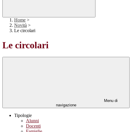
Home
>
Novità
>
Le circolari
Le circolari
Menu di
navigazione
Tipologie
Alunni
Docenti
Famiglie