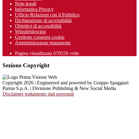
Note legali
Informativa Privacy
Ufficio Relazioni con il Pubblico
Dichiarazione di accessibilità
Obiettivi di accessibilità
Whistleblowing
Gestione consensi cookie
Amministrazione trasparente
Pagina visualizzata
670556
volte
Sezione Copyright
Copyright 2026 | Engineered and powered by Gruppo Spaggiari
Parma S.p.A. | Divisione Publishing & New Social Media
Disclaimer trattamento dati personali