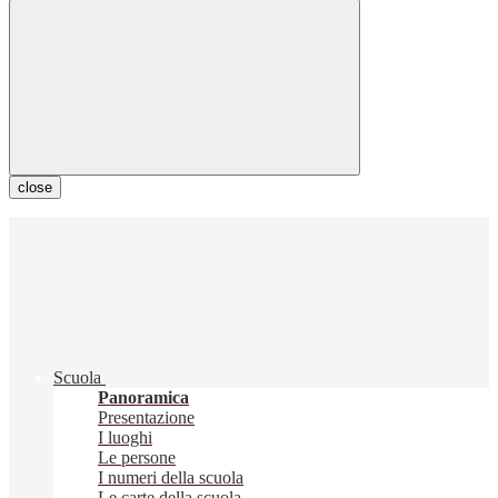
close
Scuola
Panoramica
Presentazione
I luoghi
Le persone
I numeri della scuola
Le carte della scuola